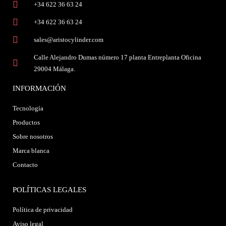
+34 622 36 63 24
+34 622 36 63 24
sales@aristocylinder.com
Calle Alejandro Dumas número 17 planta Entreplanta Oficina
29004 Málaga.
INFORMACIÓN
Tecnología
Productos
Sobre nosotros
Marca blanca
Contacto
POLÍTICAS LEGALES
Política de privacidad
Aviso legal