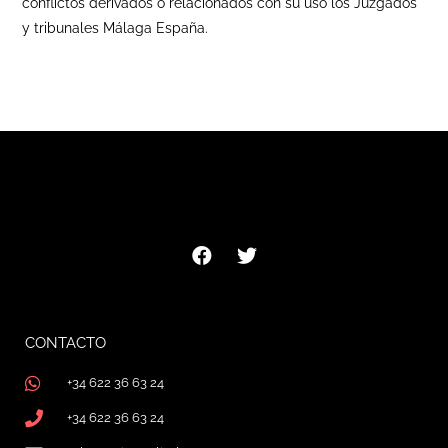
conflictos derivados o relacionados con su uso los Juzgados
y tribunales Málaga España.
CONTACTO
+34 622 36 63 24
+34 622 36 63 24