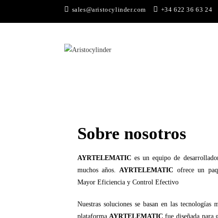
sales@aristocylinder.com
+34 622 36 63 24
Sobre nosotros
AYRTELEMATIC
es un equipo de desarrollado
muchos años.
AYRTELEMATIC
ofrece un paqu
Mayor Eficiencia y Control Efectivo
Nuestras soluciones se basan en las tecnologías m
plataforma
AYRTELEMATIC
fue diseñada para 