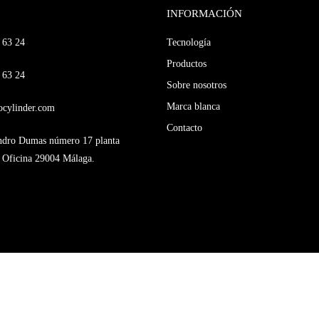
INFORMACIÓN
 63 24
Tecnología
Productos
 63 24
Sobre nosotros
Marca blanca
ocylinder.com
Contacto
andro Dumas número 17 planta
 Oficina 29004 Málaga.