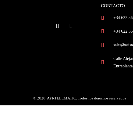
CONTACTO
+34 622 36
+34 622 36
sales@arist
Calle Alej
Entreplanta
© 2020. AYRTELEMATIC. Todos los derechos reservados