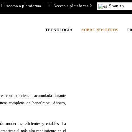
Acceso a plataforma 1
Acceso a plataforma 2
Spanish
TECNOLOGÍA
SOBRE NOSOTROS
P
res con experiencia acumulada durante
ete completo de beneficios: Ahorro,
ás modernas, eficientes y estables. La
garantizar el más alto rendimiento en el