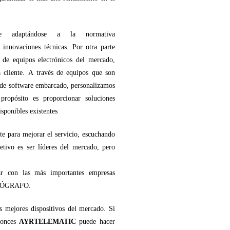
te adaptándose a la normativa
innovaciones técnicas. Por otra parte
s de equipos electrónicos del mercado,
 cliente. A través de equipos que son
 de software embarcado, personalizamos
propósito es proporcionar soluciones
isponibles existentes
te para mejorar el servicio, escuchando
etivo es ser líderes del mercado, pero
ar con las más importantes empresas
ACÓGRAFO.
os mejores dispositivos del mercado. Si
ntonces
AYRTELEMATIC
puede hacer